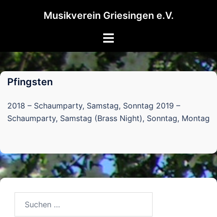
Zum
Musikverein Griesingen e.V.
Inhalt
springen
Menü
umschalten
Pfingsten
2018 – Schaumparty, Samstag, Sonntag 2019 –
Schaumparty, Samstag (Brass Night), Sonntag, Montag
Suchen
nach: